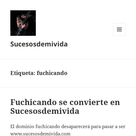
MENÚ
Sucesosdemivida
Y
WIDGETS
Etiqueta:
fuchicando
Fuchicando se convierte en
Sucesosdemivida
El dominio fuchicando desaparecerá para pasar a ser
www.sucesosdemivida.com