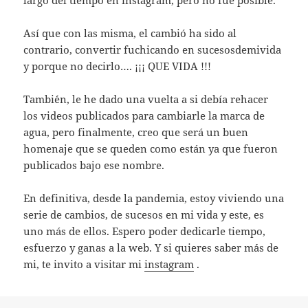
largo del tiempo en instagram, pero no fue posible.
Así que con las misma, el cambió ha sido al
contrario, convertir fuchicando en sucesosdemivida
y porque no decirlo…. ¡¡¡ QUE VIDA !!!
Tambi´´en, le he dado una vuelta a si debía rehacer
los videos publicados para cambiarle la marca de
agua, pero finalmente, creo que será un buen
homenaje que se queden como están ya que fueron
publicados bajo ese nombre.
En definitiva, desde la pandemia, estoy viviendo una
serie de cambios, de sucesos en mi vida y este, es
uno más de ellos. Espero poder dedicarle tiempo,
esfuerzo y ganas a la web. Y si quieres saber m´´as de
mi, te invito a visitar mi
instagram
.