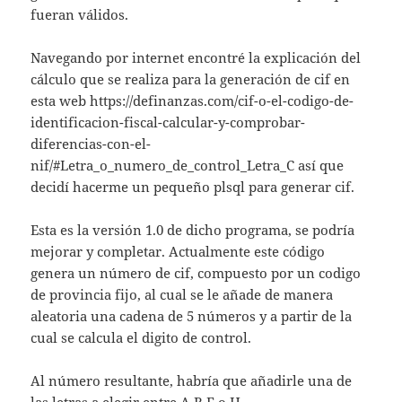
fueran válidos.
Navegando por internet encontré la explicación del
cálculo que se realiza para la generación de cif en
esta web https://definanzas.com/cif-o-el-codigo-de-
identificacion-fiscal-calcular-y-comprobar-
diferencias-con-el-
nif/#Letra_o_numero_de_control_Letra_C así que
decidí hacerme un pequeño plsql para generar cif.
Esta es la versión 1.0 de dicho programa, se podría
mejorar y completar. Actualmente este código
genera un número de cif, compuesto por un codigo
de provincia fijo, al cual se le añade de manera
aleatoria una cadena de 5 números y a partir de la
cual se calcula el digito de control.
Al número resultante, habría que añadirle una de