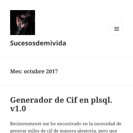
MENÚ
Sucesosdemivida
Y
WIDGETS
Mes:
octubre 2017
Generador de Cif en plsql.
v1.0
Recientemente me he encontrado en la necesidad de
generar miles de cif de manera aleatoria, pero que