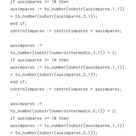
if auximpares >= 10 then
auximpares := to_number(substr(auximpares,1,1))
+ to_number(substr(auximpares,2,1));
end if;
controlimpares := controlimpares + auximpares;
auximpares :=
to_number(substr(numerointermedio,3,1)) * 2;
if auximpares >= 10 then
auximpares := to_number(substr(auximpares,1,1))
+ to_number(substr(auximpares,2,1));
end if;
controlimpares := controlimpares + auximpares;
auximpares :=
to_number(substr(numerointermedio,5,1)) * 2;
if auximpares >= 10 then
auximpares := to_number(substr(auximpares,1,1))
+ to_number(substr(auximpares,2,1));