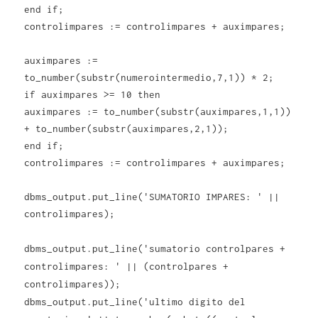
end if;
controlimpares := controlimpares + auximpares;
auximpares :=
to_number(substr(numerointermedio,7,1)) * 2;
if auximpares >= 10 then
auximpares := to_number(substr(auximpares,1,1))
+ to_number(substr(auximpares,2,1));
end if;
controlimpares := controlimpares + auximpares;
dbms_output.put_line('SUMATORIO IMPARES: ' ||
controlimpares);
dbms_output.put_line('sumatorio controlpares +
controlimpares: ' || (controlpares +
controlimpares));
dbms_output.put_line('ultimo digito del