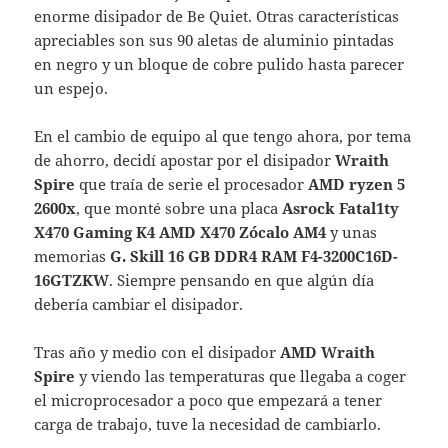
enorme disipador de Be Quiet. Otras características
apreciables son sus 90 aletas de aluminio pintadas
en negro y un bloque de cobre pulido hasta parecer
un espejo.
En el cambio de equipo al que tengo ahora, por tema
de ahorro, decidí apostar por el disipador
Wraith
Spire
que traía de serie el procesador
AMD ryzen 5
2600x
, que monté sobre una placa
Asrock Fatal1ty
X470 Gaming K4 AMD X470 Zócalo AM4
y unas
memorias
G. Skill 16 GB DDR4 RAM F4-3200C16D-
16GTZKW
. Siempre pensando en que algún día
debería cambiar el disipador.
Tras año y medio con el disipador
AMD Wraith
Spire
y viendo las temperaturas que llegaba a coger
el microprocesador a poco que empezará a tener
carga de trabajo, tuve la necesidad de cambiarlo.