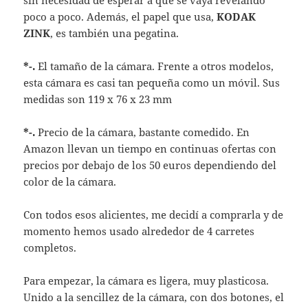
sin necesidad de esperar a que se vaya revelando
poco a poco. Además, el papel que usa,
KODAK
ZINK
, es también una pegatina.
*-.
El tamaño de la cámara. Frente a otros modelos,
esta cámara es casi tan pequeña como un móvil. Sus
medidas son 119 x 76 x 23 mm
*-.
Precio de la cámara, bastante comedido. En
Amazon llevan un tiempo en continuas ofertas con
precios por debajo de los 50 euros dependiendo del
color de la cámara.
Con todos esos alicientes, me decidí a comprarla y de
momento hemos usado alrededor de 4 carretes
completos.
Para empezar, la cámara es ligera, muy plasticosa.
Unido a la sencillez de la cámara, con dos botones, el