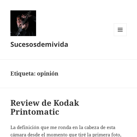
MENÚ
Sucesosdemivida
Y
WIDGETS
Etiqueta:
opinión
Review de Kodak
Printomatic
La definición que me ronda en la cabeza de esta
cámara desde el momento que tiré la primera foto,