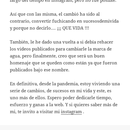
largo del tiempo en instagram, pero no fue posible.
Así que con las misma, el cambió ha sido al
contrario, convertir fuchicando en sucesosdemivida
y porque no decirlo…. ¡¡¡ QUE VIDA !!!
Tambi´´en, le he dado una vuelta a si debía rehacer
los videos publicados para cambiarle la marca de
agua, pero finalmente, creo que será un buen
homenaje que se queden como están ya que fueron
publicados bajo ese nombre.
En definitiva, desde la pandemia, estoy viviendo una
serie de cambios, de sucesos en mi vida y este, es
uno más de ellos. Espero poder dedicarle tiempo,
esfuerzo y ganas a la web. Y si quieres saber m´´as de
mi, te invito a visitar mi
instagram
.