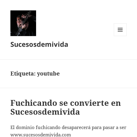
MENÚ
Sucesosdemivida
Y
WIDGETS
Etiqueta:
youtube
Fuchicando se convierte en
Sucesosdemivida
El dominio fuchicando desaparecerá para pasar a ser
www.sucesosdemivida.com