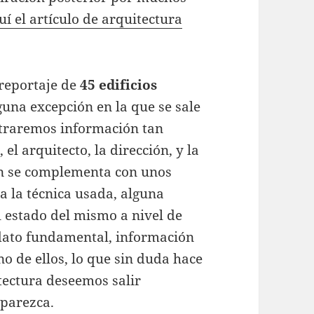
uí el artículo de arquitectura
 reportaje de
45 edificios
guna excepción en la que se sale
ontraremos información tan
el arquitecto, la dirección, y la
ón se complementa con unos
a la técnica usada, alguna
 el estado del mismo a nivel de
 dato fundamental, información
no de ellos, lo que sin duda hace
tectura deseemos salir
aparezca.