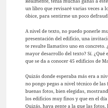
Realmente, tenía muchas ganas a este 
un libro que revisaré varias veces a l
óbice, para sentirme un poco defrau
A nivel de texto, no puedo ponerle m
presentación del edificio, una invitac
te resulte llamativo uno en concreto
mayor desarrollo del texto? Sí. ¿Qué e
que se da a conocer 45 edificios de 
Quizás donde esperaba más era a nive
no pongo pegas a nivel técnico de las
buenas fotos, bien elegidas, mostrand
los edificios muy finos y que en el dí
Quizás, haya gente a la que las fotos,