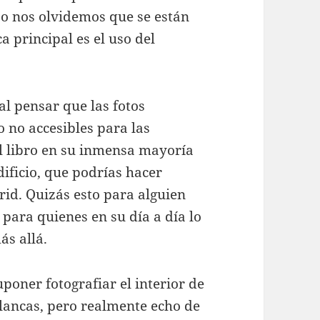
 No nos olvidemos que se están
a principal es el uso del
l pensar que las fotos
o no accesibles para las
l libro en su inmensa mayoría
dificio, que podrías hacer
rid. Quizás esto para alguien
 para quienes en su día a día lo
s allá.
oner fotografiar el interior de
blancas, pero realmente echo de