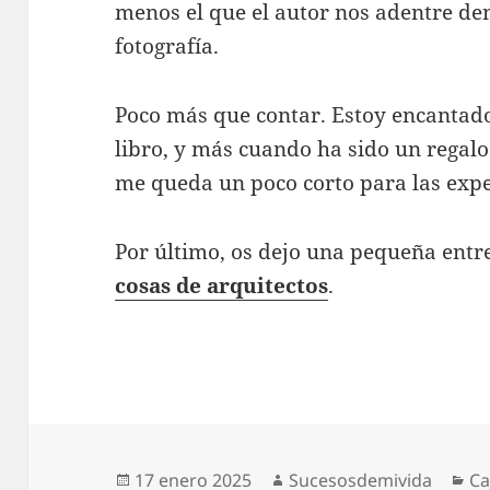
menos el que el autor nos adentre de
fotografía.
Poco más que contar. Estoy encantado
libro, y más cuando ha sido un regalo
me queda un poco corto para las expe
Por último, os dejo una pequeña entre
cosas de arquitectos
.
Publicado
Autor
Ca
17 enero 2025
Sucesosdemivida
Ca