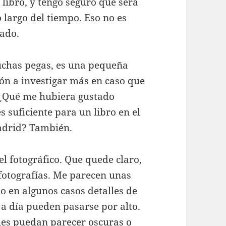
libro, y tengo seguro que será
o largo del tiempo. Eso no es
dado.
uchas pegas, es una pequeña
ión a investigar más en caso que
. ¿Qué me hubiera gustado
s suficiente para un libro en el
Madrid? También.
l fotográfico. Que quede claro,
 fotografías. Me parecen unas
o en algunos casos detalles de
a a día pueden pasarse por alto.
 les puedan parecer oscuras o