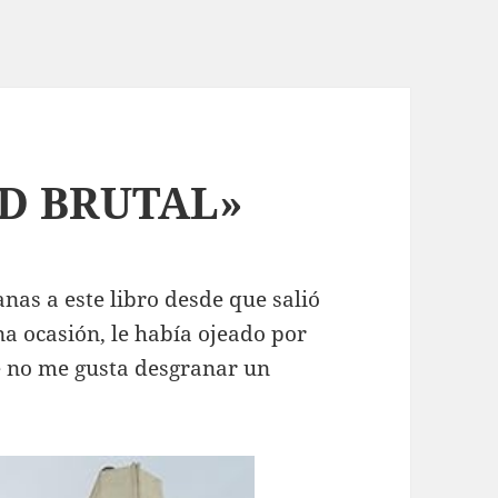
ID BRUTAL»
nas a este libro desde que salió
na ocasión, le había ojeado por
e no me gusta desgranar un