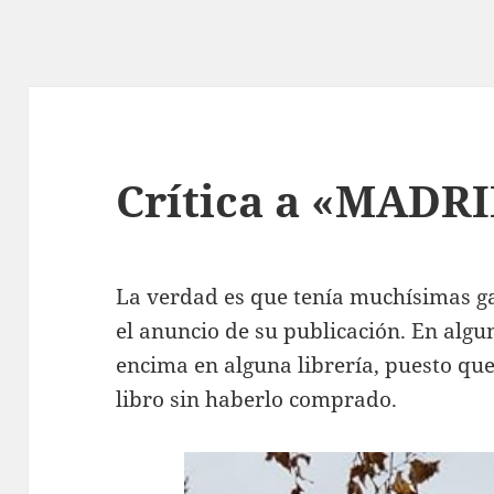
Crítica a «MADR
La verdad es que tenía muchísimas ga
el anuncio de su publicación. En algu
encima en alguna librería, puesto qu
libro sin haberlo comprado.