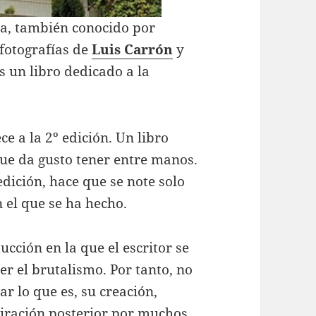
ra, también conocido por
 fotografías de
Luis Carrón
y
es un libro dedicado a la
ce a la 2º edición. Un libro
que da gusto tener entre manos.
edición, hace que se note solo
n el que se ha hecho.
cción en la que el escritor se
r el brutalismo. Por tanto, no
car lo que es, su creación,
miración posterior por muchos