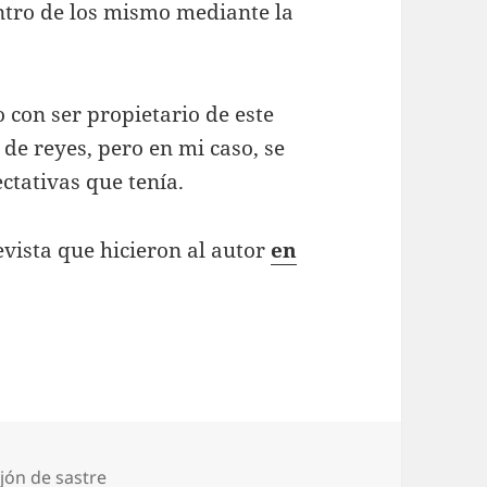
ntro de los mismo mediante la
 con ser propietario de este
 de reyes, pero en mi caso, se
ctativas que tenía.
vista que hicieron al autor
en
tegorías
jón de sastre