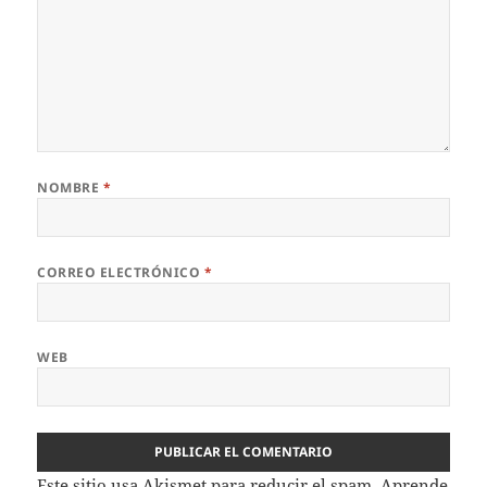
NOMBRE
*
CORREO ELECTRÓNICO
*
WEB
Este sitio usa Akismet para reducir el spam.
Aprende