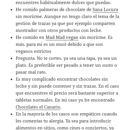
encuentres habitualmente dulces que puedas.
He comido palmeras de chocolate de
Sana Locura
sin morirme. Aunque no tengo claro el tema de la
gestión de trazas ya que por ejemplo comparten
mostrador con otros productos con leche.
He comido en
Mad Mad vegan
sin morirme. Es
más, para mi es un must debido a que son
veganos estrictos
Pregunta. No te cortes. ya sea una tapa, ya sea un
plato. Es preferible ser pesado a tener un susto o
pasar mal rato.
Es muy complicado encontrar chocolates sin
leche y sin puede contener y sin trazas. En el caso
que encuentres el precio será bastante superior a
tabletas normales. En mi caso yo he encontrado
Chocolates el Canario
.
En la mayoría de los casos son empáticos cuando
les comentas tu alergia. Ya sea para introducir
alimentos en sitios, como cines o conciertos, ya