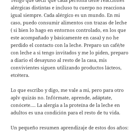
Tengo que decir que cada persona tiene reacciones
alérgicas distintas e incluso tu cuerpo no reacciona
igual siempre. Cada alérgico es un mundo. En mi
caso, puedo consumir alimentos con trazas de leche
( si bien lo hago en entornos controlado, en los que
este acompañado y básicamente en casa) y no he
perdido el contacto con la leche. Preparo un café/te
con leche a si tengo invitados y me lo piden, preparo
a diario el desayuno al resto de la casa, mis
convivientes siguen utilizando productos lácteos,
etcétera.
Lo que escribo y digo, me vale a mi, pero para otro
aplv quizás no. Infórmate, aprende, adáptate,
conócete…. La alergia a la proteína de la leche en
adultos es una condición para el resto de tu vida.
Un pequeño resumen aprendizaje de estos dos años: