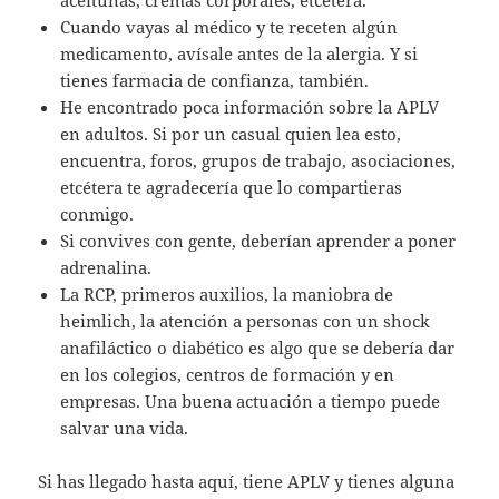
aceitunas, cremas corporales, etcetera.
Cuando vayas al médico y te receten algún
medicamento, avísale antes de la alergia. Y si
tienes farmacia de confianza, también.
He encontrado poca información sobre la APLV
en adultos. Si por un casual quien lea esto,
encuentra, foros, grupos de trabajo, asociaciones,
etcétera te agradecería que lo compartieras
conmigo.
Si convives con gente, deberían aprender a poner
adrenalina.
La RCP, primeros auxilios, la maniobra de
heimlich, la atención a personas con un shock
anafiláctico o diabético es algo que se debería dar
en los colegios, centros de formación y en
empresas. Una buena actuación a tiempo puede
salvar una vida.
Si has llegado hasta aquí, tiene APLV y tienes alguna