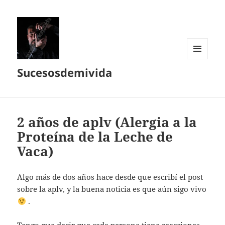
MENÚ
Sucesosdemivida
Y
WIDGETS
2 años de aplv (Alergia a la
Proteína de la Leche de
Vaca)
Algo más de dos años hace desde que escribí el post
sobre la aplv, y la buena noticia es que aún sigo vivo
.