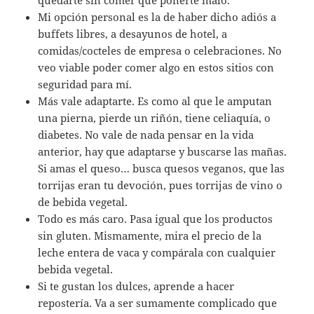
quedarte sin comer que ponerte malo.
Mi opción personal es la de haber dicho adiós a
buffets libres, a desayunos de hotel, a
comidas/cocteles de empresa o celebraciones. No
veo viable poder comer algo en estos sitios con
seguridad para mí.
Más vale adaptarte. Es como al que le amputan
una pierna, pierde un riñón, tiene celiaquía, o
diabetes. No vale de nada pensar en la vida
anterior, hay que adaptarse y buscarse las mañas.
Si amas el queso… busca quesos veganos, que las
torrijas eran tu devoción, pues torrijas de vino o
de bebida vegetal.
Todo es más caro. Pasa igual que los productos
sin gluten. Mismamente, mira el precio de la
leche entera de vaca y compárala con cualquier
bebida vegetal.
Si te gustan los dulces, aprende a hacer
repostería. Va a ser sumamente complicado que